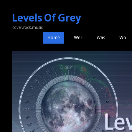
Levels Of Grey
cover.rock.music
Home
Wer
Was
Wo