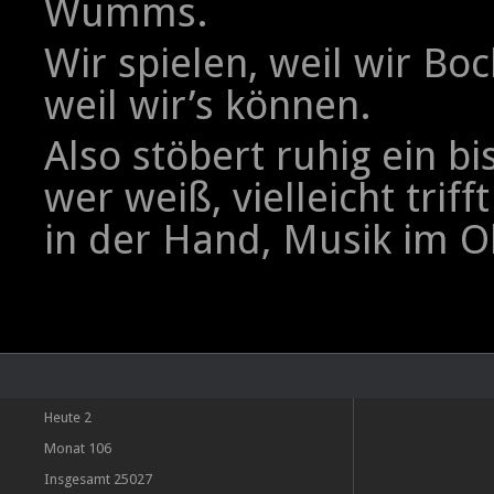
Wumms.
Wir spielen, weil wir Bo
weil wir’s können.
Also stöbert ruhig ein b
wer weiß, vielleicht triff
in der Hand, Musik im O
Heute
2
Monat
106
Insgesamt
25027