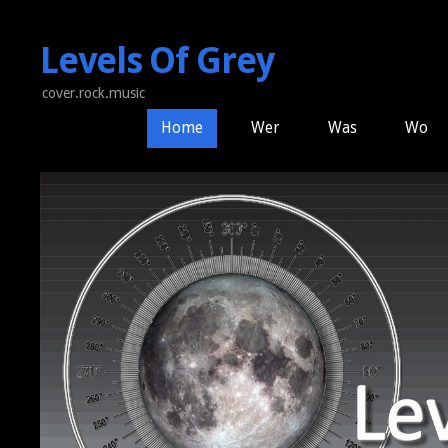
Levels Of Grey
cover.rock.music
Home
Wer
Was
Wo