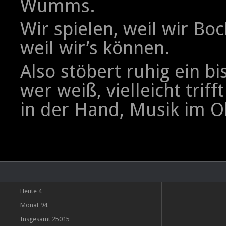
Wumms.
Wir spielen, weil wir Bo
weil wir’s können.
Also stöbert ruhig ein b
wer weiß, vielleicht triff
in der Hand, Musik im O
Heute
4
Monat
94
Insgesamt
25015